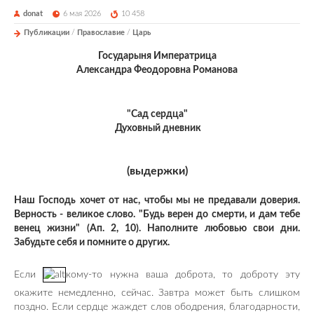
donat
6 мая 2026
10 458
Публикации
/
Православие
/
Царь
Государыня Императрица
Александра Феодоровна Романова
"Сад сердца"
Духовный дневник
(выдержки)
Наш Господь хочет от нас, чтобы мы не предавали доверия.
Верность - великое слово. "Будь верен до смерти, и дам тебе
венец жизни" (Ап. 2, 10). Наполните любовью свои дни.
Забудьте себя и помните о других.
Если
кому-то нужна ваша доброта, то доброту эту
окажите немедленно, сейчас. Завтра может быть слишком
поздно. Если сердце жаждет слов ободрения, благодарности,