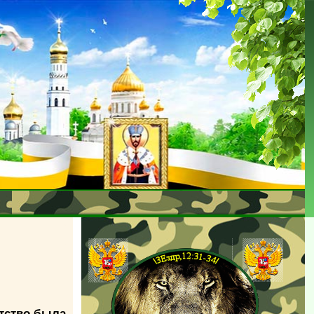
атство была