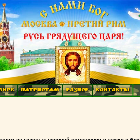
МИРЕ
ПАТРИОТАМ
РАЗНОЕ
КОНТАКТЫ
 Одним из главных условий вступления в казачье бр