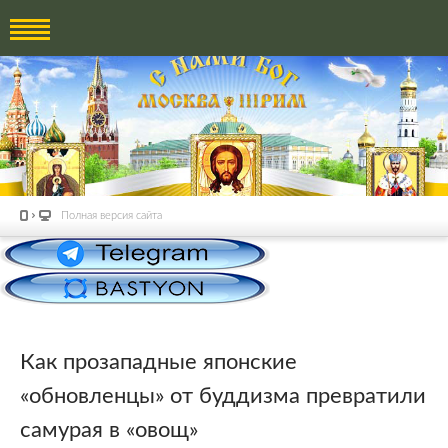
Полная версия сайта
Как прозападные японские
«обновленцы» от буддизма превратили
самурая в «овощ»