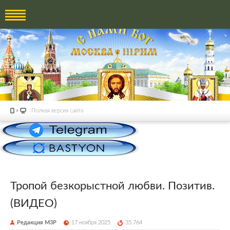
Полная версия сайта
Тропой безкорыстной любви. Позитив.
(ВИДЕО)
Редакция М3Р
17 ноября 2025
35 764