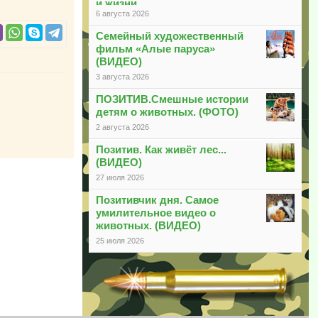
и жизни
6 августа 2026
Семейный художественный
фильм «Алые паруса»
(ВИДЕО)
3 августа 2026
ПОЗИТИВ.Смешные истории
детям о животных. (ФОТО)
2 августа 2026
Позитив. Как живёт лес...
(ВИДЕО)
27 июля 2026
Позитивчик дня. Самое
умилительное видео о
животных. (ВИДЕО)
25 июля 2026