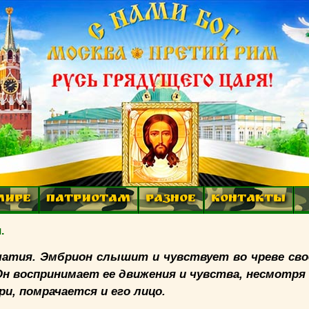
МИРЕ
ПАТРИОТАМ
РАЗНОЕ
КОНТАКТЫ
.
чатия. Эмбрион слышит и чувствует во чреве сво
Он воспринимает ее движения и чувства, несмотря 
ри, помрачается и его лицо.