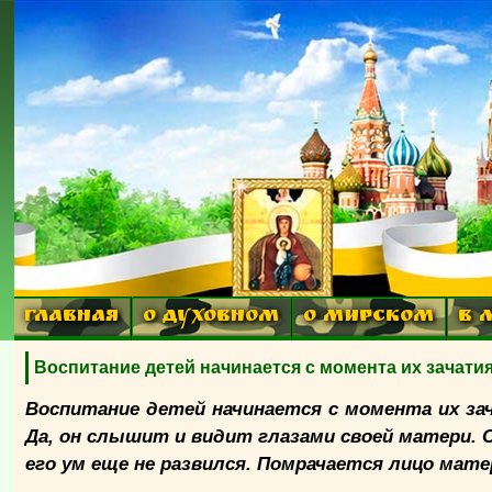
ГЛАВНАЯ
О ДУХОВНОМ
О МИРСКОМ
В 
Воспитание детей начинается с момента их зачатия
Воспитание детей начинается с момента их за
Да, он слышит и видит глазами своей матери. 
его ум еще не развился. Помрачается лицо мате