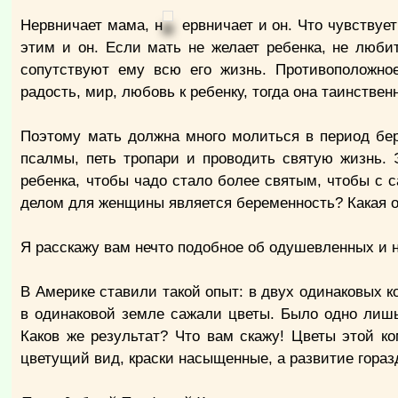
Нервничает мама, н
ервничает и он. Что чувствует
этим и он. Если мать не желает ребенка, не любит
сопутствуют ему всю его жизнь. Противоположно
радость, мир, любовь к ребенку, тогда она таинстве
Поэтому мать должна много молиться в период бер
псалмы, петь тропари и проводить святую жизнь. 
ребенка, чтобы чадо стало более святым, чтобы с с
делом для женщины является беременность? Какая от
Я расскажу вам нечто подобное об одушевленных и 
В Америке ставили такой опыт: в двух одинаковых к
в одинаковой земле сажали цветы. Было одно лишь
Каков же результат? Что вам скажу! Цветы этой к
цветущий вид, краски насыщенные, а развитие гораз