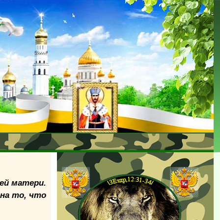
ей матери.
на то, что