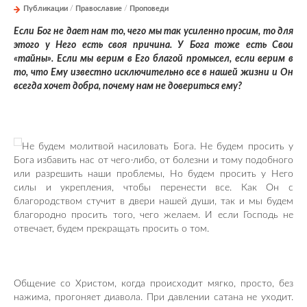
Публикации
/
Православие
/
Проповеди
Если Бог не дает нам то, чего мы так усиленно просим, то для
этого у Него есть своя причина. У Бога тоже есть Свои
«тайны». Если мы верим в Его благой промысел, если верим в
то, что Ему известно исключительно все в нашей жизни и Он
всегда хочет добра, почему нам не довериться ему?
Не будем молитвой насиловать Бога. Не будем просить у
Бога избавить нас от чего-либо, от болезни и тому подобного
или разрешить наши проблемы, Но будем просить у Него
силы и укрепления, чтобы перенести все. Как Он с
благородством стучит в двери нашей души, так и мы будем
благородно просить того, чего желаем. И если Господь не
отвечает, будем прекращать просить о том.
Общение со Христом, когда происходит мягко, просто, без
нажима, прогоняет диавола. При давлении сатана не уходит.