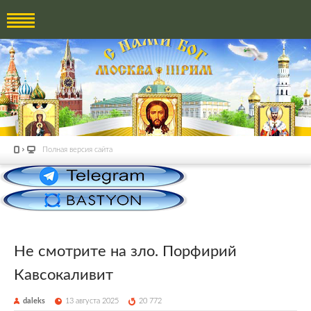
Полная версия сайта
Не смотрите на зло. Порфирий
Кавсокаливит
daleks
13 августа 2025
20 772