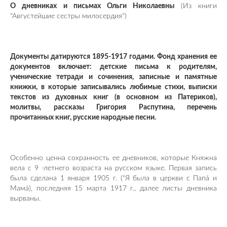
О дневниках и письмах Ольги Николаевны
(Из книги
"Августейшие сестры милосердия")
Документы датируются 1895-1917 годами. Фонд хранения ее
документов включает: детские письма к родителям,
ученические тетради и сочинения, записные и памятные
книжки, в которые записывались любимые стихи, выписки
текстов из духовных книг (в основном из Патериков),
молитвы, рассказы Григория Распутина, перечень
прочитанных книг, русские народные песни.
Особенно ценна сохранность ее дневников, которые Княжна
вела с 9 -летнего возраста на русском языке. Первая запись
была сделана 1 января 1905 г. ("Я была в церкви с Папá и
Мамá), последняя 15 марта 1917 г., далее листы дневника
вырваны.