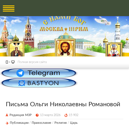
Полная версия сайта
Письма Ольги Николаевны Романовой
Редакция М3Р
13 марта 2026
15 902
Публикации
/
Православие
/
Религия
/
Царь