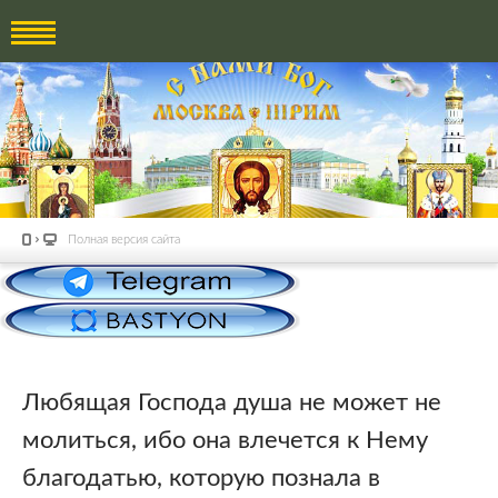
Полная версия сайта
Любящая Господа душа не может не
молиться, ибо она влечется к Нему
благодатью, которую познала в