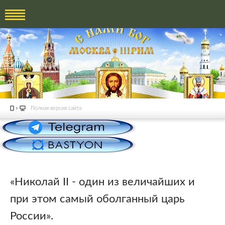
Полная версия сайта
«Николай II - один из величайших и
при этом самый оболганный царь
России».