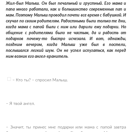
Жил-был Малыш. Он был печальный и грустный. Его мама и
папа много работали, как и большинство современных пап и
мам. Поэтому Малыш проводил почти все время с бабушкой. И
скучал по своим родителям. Радостными были только те дни,
когда мама с папой были с ним или дарили ему подарки. Но
общение с родителями было не частым, да и радость от
подарков почему-то быстро исчезала. И вот, однажды,
поздним вечером, когда Малыш уже был в постели,
послышался легкий шум. Он не успел испугаться, как перед
ним возник его ангел-хранитель.
– Кто ты? – спросил Малыш.
– Я твой ангел.
– Значит, ты принес мне подарки или мама с папой завтра