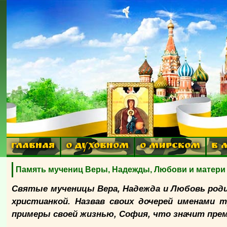
ГЛАВНАЯ
О ДУХОВНОМ
О МИРСКОМ
В 
Память мучениц Веры, Надежды, Любови и матери
Святые мученицы Вера, Надежда и Любовь роди
христианкой. Назвав своих дочерей именами 
примеры своей жизнью, София, что значит прем