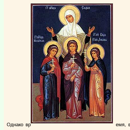
Однако вр
емя, 