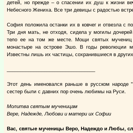
детей, но прежде – о спасении их душ к жизни в
Небесного Жениха. Все три девицы с радостью встр
София положила останки их в ковчег и отвезла с по
Три дня мать, не отходя, сидела у могилы дочере
тело ее на том же месте. Мощи святых мучениц 
монастыре на острове Эшо. В годы революции м
Известны лишь их частицы, сохранившиеся в других
_________________________________
Этот день именовался раньше в русском народе "
сестер были с давних пор очень любимы на Руси.
Молитва святым мученицам
Вере, Надежде, Любови и матери их Софии
Вас, святые мученицы Веро, Надеждо и Любы, с