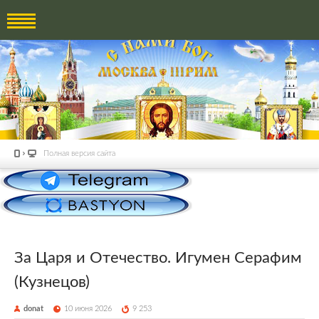
Полная версия сайта
За Царя и Отечество. Игумен Серафим
(Кузнецов)
donat
10 июня 2026
9 253