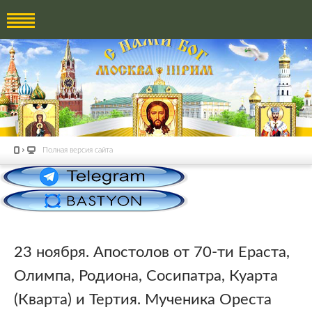
Полная версия сайта
23 ноября. Апостолов от 70-ти Ераста,
Олимпа, Родиона, Сосипатра, Куарта
(Кварта) и Тертия. Мученика Ореста