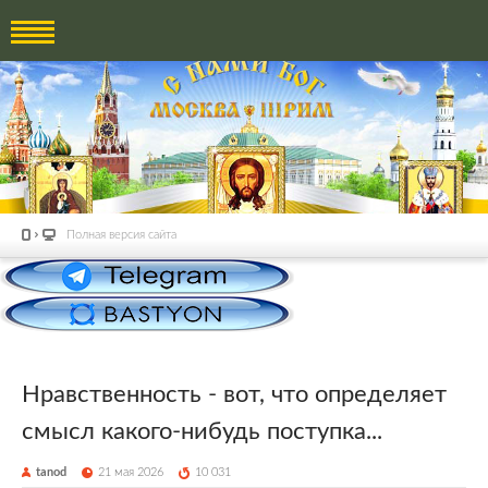
Полная версия сайта
Нравственность - вот, что определяет
смысл какого-нибудь поступка...
tanod
21 мая 2026
10 031