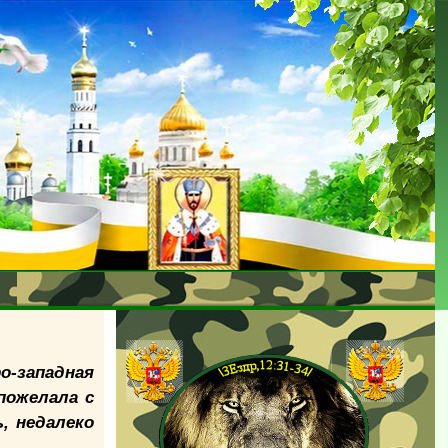
о-западная
пожелала с
, недалеко