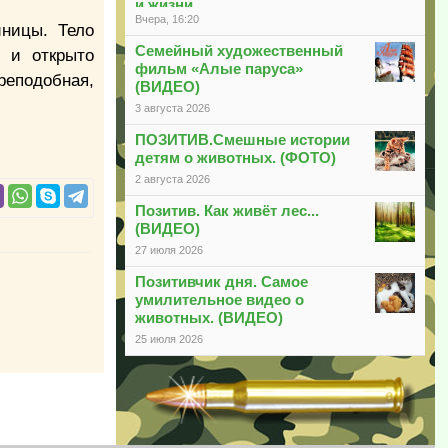
и жизни
Вчера, 16:20
ницы. Тело
Семейный художественный
 и открыто
фильм «Алые паруса»
реподобная,
(ВИДЕО)
3 августа 2026
ПОЗИТИВ.Смешные истории
детям о животных. (ФОТО)
2 августа 2026
Позитив. Как живёт лес...
(ВИДЕО)
27 июля 2026
Позитивчик дня. Самое
умилительное видео о
животных. (ВИДЕО)
25 июля 2026