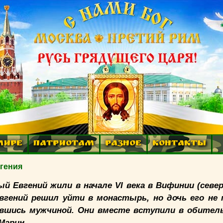
МИРЕ
ПАТРИОТАМ
РАЗНОЕ
КОНТАКТЫ
вгения
й Евгений жили в начале VI века в Вифинии (север
вгений решил уйти в монастырь, но дочь его не 
вшись мужчиной. Они вместе вступили в обитель
Марин.