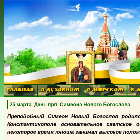
ГЛАВНАЯ
О ДУХОВНОМ
О МИРСКОМ
В 
25 марта. День прп. Симеона Нового Богослова
Преподобный Симеон Новый Богослов родилс
Константинополе основательное светское о
некоторое время юноша занимал высокое полож