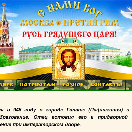
МИРЕ
ПАТРИОТАМ
РАЗНОЕ
КОНТАКТЫ
я в 946 году в городе Галате (Пафлагония) и
бразование. Отец готовил его к придворной к
ение при императорском дворе.