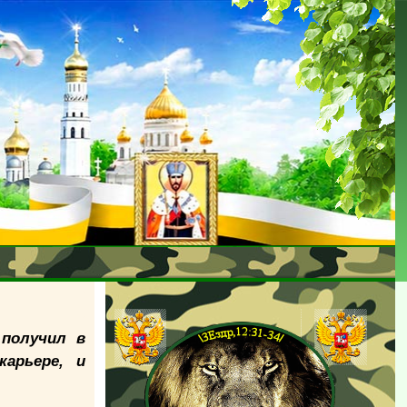
 получил в
арьере, и