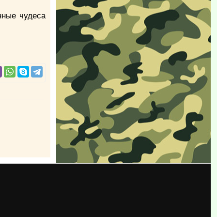
нные чудеса