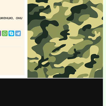
ажению, они