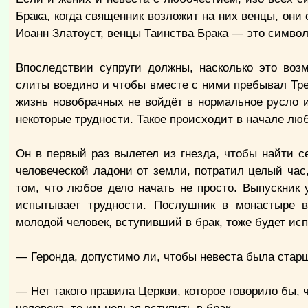
Брака, когда священник возложит на них венцы, они
Иоанн Златоуст, венцы Таинства Брака — это симво
Впоследствии супруги должны, насколько это воз
слиты воедино и чтобы вместе с ними пребывал Тр
жизнь новобрачных не войдёт в нормальное русло и 
некоторые трудности. Такое происходит в начале лю
Он в первый раз вылетел из гнезда, чтобы найти с
человеческой ладони от земли, потратил целый час,
том, что любое дело начать не просто. Выпускник 
испытывает трудности. Послушник в монастыре в
молодой человек, вступивший в брак, тоже будет ис
— Геронда, допустимо ли, чтобы невеста была стар
— Нет такого правила Церкви, которое говорило бы, 