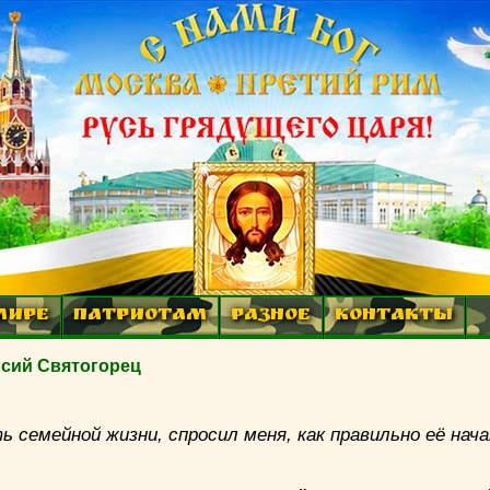
МИРЕ
ПАТРИОТАМ
РАЗНОЕ
КОНТАКТЫ
исий Святогорец
 семейной жизни, спросил меня, как правильно её нач