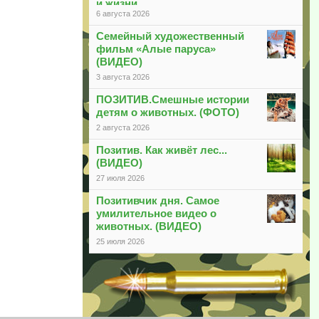
и жизни
6 августа 2026
Семейный художественный
фильм «Алые паруса»
(ВИДЕО)
3 августа 2026
ПОЗИТИВ.Смешные истории
детям о животных. (ФОТО)
2 августа 2026
Позитив. Как живёт лес...
(ВИДЕО)
27 июля 2026
Позитивчик дня. Самое
умилительное видео о
животных. (ВИДЕО)
25 июля 2026