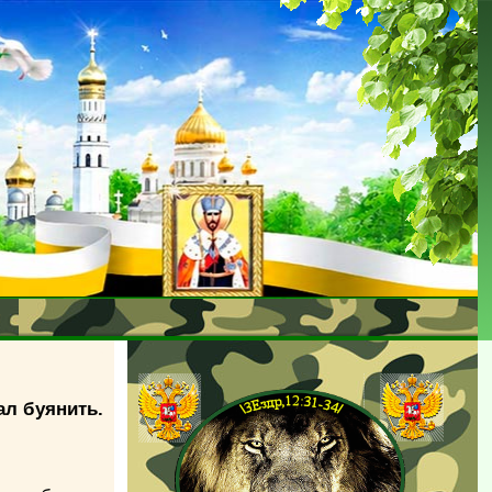
ал буянить.