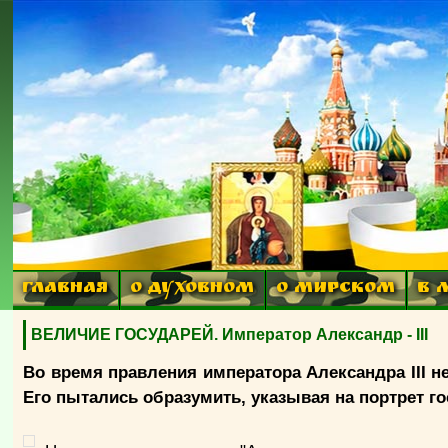
ГЛАВНАЯ
О ДУХОВНОМ
О МИРСКОМ
В 
ВЕЛИЧИЕ ГОСУДАРЕЙ. Император Александр - III
Во время правления императора Александра III н
Его пытались образумить, указывая на портрет г