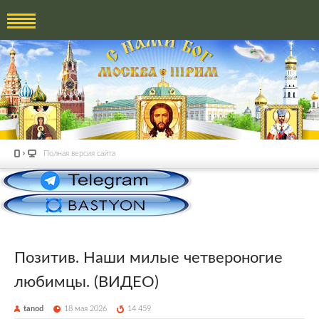
Полная версия сайта
Позитив. Наши милые четвероногие
любимцы. (ВИДЕО)
tanod
18 мая 2026
14 459