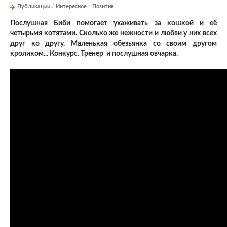
Публикации
/
Интересное
/
Позитив
Послушная Биби помогает ухаживать за кошкой и её
четырьмя котятами. Сколько же нежности и любви у них всех
друг ко другу. Маленькая обезьянка со своим другом
кроликом... Конкурс. Тренер и послушная овчарка.