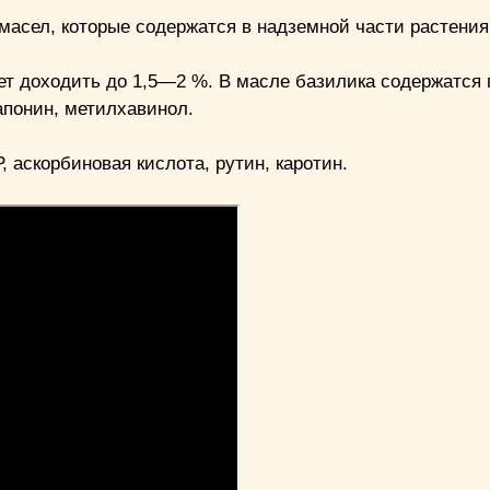
масел, которые содержатся в надземной части растения
т доходить до 1,5—2 %. В масле базилика содержатся
апонин, метилхавинол.
, аскорбиновая кислота, рутин, каротин.