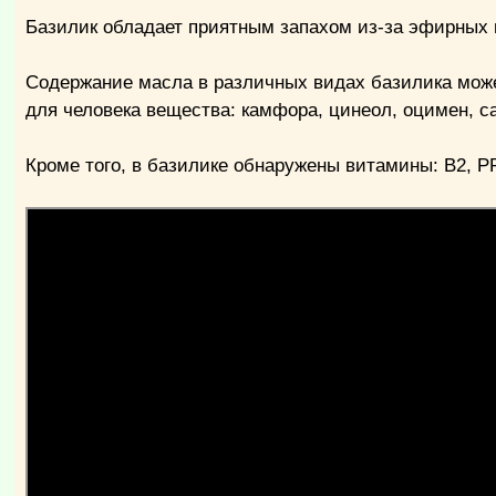
Базилик обладает приятным запахом из-за эфирных 
Содержание масла в различных видах базилика може
для человека вещества: камфора, цинеол, оцимен, с
Кроме того, в базилике обнаружены витамины: B2, РР