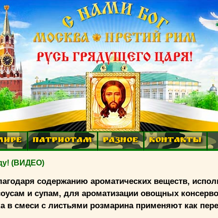
МИРЕ
ПАТРИОТАМ
РАЗНОЕ
КОНТАКТЫ
ду! (ВИДЕО)
благодаря содержанию ароматических веществ, испол
соусам и супам, для ароматизации овощных консерво
а в смеси с листьями розмарина применяют как пере