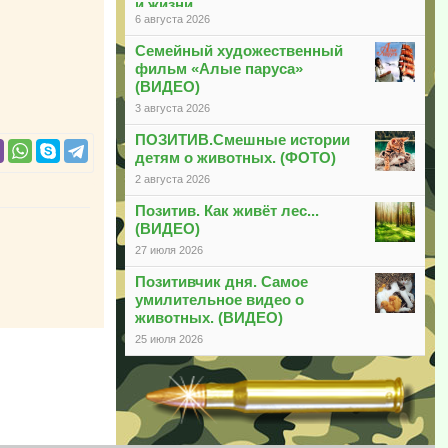
и жизни
6 августа 2026
Семейный художественный
фильм «Алые паруса»
(ВИДЕО)
3 августа 2026
ПОЗИТИВ.Смешные истории
детям о животных. (ФОТО)
2 августа 2026
Позитив. Как живёт лес...
(ВИДЕО)
27 июля 2026
Позитивчик дня. Самое
умилительное видео о
животных. (ВИДЕО)
25 июля 2026