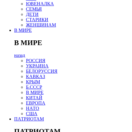
ЮВЕНАЛКА
СЕМЬЯ
ДЕТИ
СТАРИКИ
ЖЕНЩИНАМ
В МИРЕ
В МИРЕ
назад
РОСCИЯ
УКРАИНА
БЕЛОРУССИЯ
КАВКАЗ
КРЫМ
Б.СССР
В МИРЕ
КИТАЙ
ЕВРОПА
НАТО
США
ПАТРИОТАМ
ПАТРИОТАМ