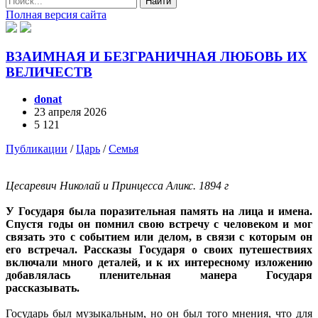
Найти
Полная версия сайта
ВЗАИМНАЯ И БЕЗГРАНИЧНАЯ ЛЮБОВЬ ИХ
ВЕЛИЧЕСТВ
donat
23 апреля 2026
5 121
Публикации
/
Царь
/
Семья
Цесаревич Николай и Принцесса Аликс. 1894 г
У Государя была поразительная память на лица и имена.
Спустя годы он помнил свою встречу с человеком и мог
связать это с событием или делом, в связи с которым он
его встречал. Рассказы Государя о своих путешествиях
включали много деталей, и к их интересному изложению
добавлялась пленительная манера Государя
рассказывать.
Государь был музыкальным, но он был того мнения, что для