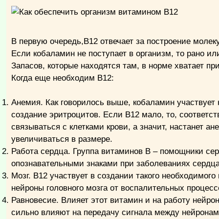
В первую очередь,В12 отвечает за построение молеку
Если кобаламин не поступает в организм, то рано или
Запасов, которые находятся там, в норме хватает пр
Когда еще необходим В12:
Анемия. Как говорилось выше, кобаламин участвует
создание эритроцитов. Если В12 мало, то, соответс
связываться с клетками крови, а значит, настанет а
увеличиваться в размере.
Работа сердца. Группа витаминов В – помощники сер
опознавательными знаками при заболеваниях сердца
Мозг. В12 участвует в создании такого необходимого
нейроны головного мозга от воспалительных процесс
Равновесие. Влияет этот витамин и на работу нейро
сильно влияют на передачу сигнала между нейронам