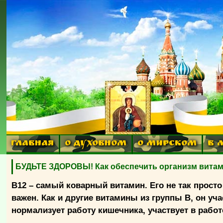
ГЛАВНАЯ
О ДУХОВНОМ
О МИРСКОМ
В 
БУДЬТЕ ЗДОРОВЫ! Как обеспечить организм вита
В12 – самый коварный витамин. Его не так просто 
важен. Как и другие витамины из группы В, он уча
нормализует работу кишечника, участвует в рабо