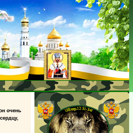
 он очень
 сердцу,