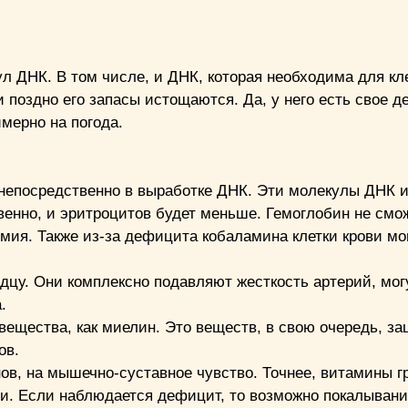
л ДНК. В том числе, и ДНК, которая необходима для кле
 поздно его запасы истощаются. Да, у него есть свое д
имерно на погода.
 непосредственно в выработке ДНК. Эти молекулы ДНК и
твенно, и эритроцитов будет меньше. Гемоглобин не смо
немия. Также из-за дефицита кобаламина клетки крови мо
дцу. Они комплексно подавляют жесткость артерий, мог
.
 вещества, как миелин. Это веществ, в свою очередь, з
ов.
нов, на мышечно-суставное чувство. Точнее, витамины г
и. Если наблюдается дефицит, то возможно покалыван