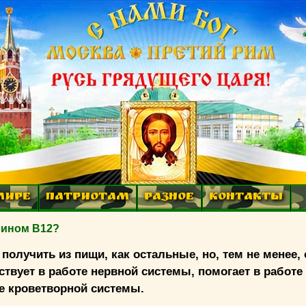
МИРЕ
ПАТРИОТАМ
РАЗНОЕ
КОНТАКТЫ
мином В12?
получить из пищи, как остальные, но, тем не менее,
ствует в работе нервной системы, помогает в работе
те кроветворной системы.