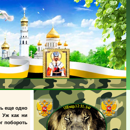
ть еще одно
 Уж как ни
ог побороть