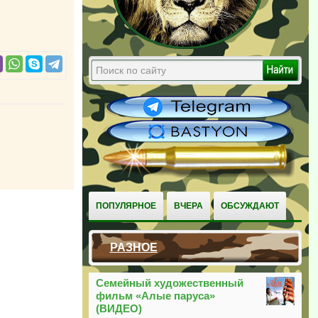
ПОПУЛЯРНОЕ
ВЧЕРА
ОБСУЖДАЮТ
РАЗНОЕ
Семейный художественный
фильм «Алые паруса»
(ВИДЕО)