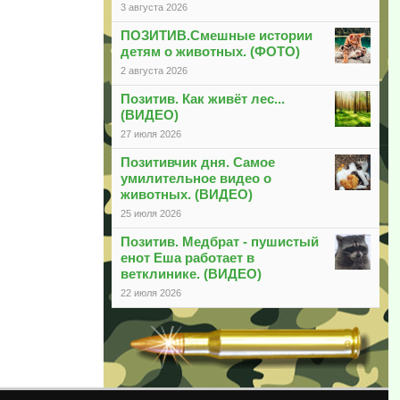
3 августа 2026
ПОЗИТИВ.Смешные истории
детям о животных. (ФОТО)
2 августа 2026
Позитив. Как живёт лес...
(ВИДЕО)
27 июля 2026
Позитивчик дня. Самое
умилительное видео о
животных. (ВИДЕО)
25 июля 2026
Позитив. Медбрат - пушистый
енот Еша работает в
ветклинике. (ВИДЕО)
22 июля 2026