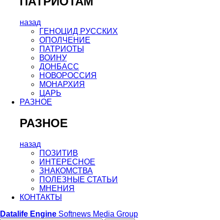
ПАТРИОТАМ
назад
ГЕНОЦИД РУССКИХ
ОПОЛЧЕНИЕ
ПАТРИОТЫ
ВОИНУ
ДОНБАСС
НОВОРОССИЯ
МОНАРХИЯ
ЦАРЬ
РАЗНОЕ
РАЗНОЕ
назад
ПОЗИТИВ
ИНТЕРЕСНОЕ
ЗНАКОМСТВА
ПОЛЕЗНЫЕ СТАТЬИ
МНЕНИЯ
КОНТАКТЫ
Datalife Engine
Softnews Media Group