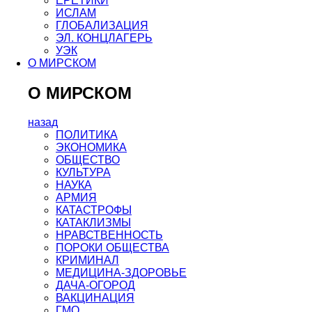
ЕРЕТИКИ
ИСЛАМ
ГЛОБАЛИЗАЦИЯ
ЭЛ. КОНЦЛАГЕРЬ
УЭК
О МИРСКОМ
О МИРСКОМ
назад
ПОЛИТИКА
ЭКОНОМИКА
ОБЩЕСТВО
КУЛЬТУРА
НАУКА
АРМИЯ
КАТАСТРОФЫ
КАТАКЛИЗМЫ
НРАВСТВЕННОСТЬ
ПОРОКИ ОБЩЕСТВА
КРИМИНАЛ
МЕДИЦИНА-ЗДОРОВЬЕ
ДАЧА-ОГОРОД
ВАКЦИНАЦИЯ
ГМО