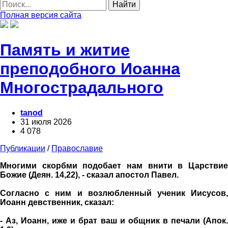
Найти
Полная версия сайта
Память и житие
преподобного Иоанна
Многострадального
tanod
31 июля 2026
4 078
Публикации
/
Православие
Многими скорбми подобает нам внити в Царствие
Божие (Деян. 14,22), - сказал апостол Павел.
Согласно с ним и возлюбленный ученик Иисусов,
Иоанн девственник, сказал:
- Аз, Иоанн, иже и брат ваш и общник в печали (Апок.