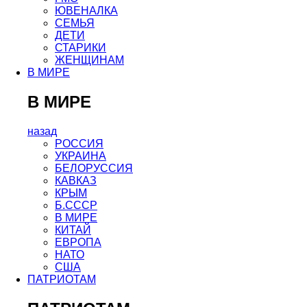
ЮВЕНАЛКА
СЕМЬЯ
ДЕТИ
СТАРИКИ
ЖЕНЩИНАМ
В МИРЕ
В МИРЕ
назад
РОСCИЯ
УКРАИНА
БЕЛОРУССИЯ
КАВКАЗ
КРЫМ
Б.СССР
В МИРЕ
КИТАЙ
ЕВРОПА
НАТО
США
ПАТРИОТАМ