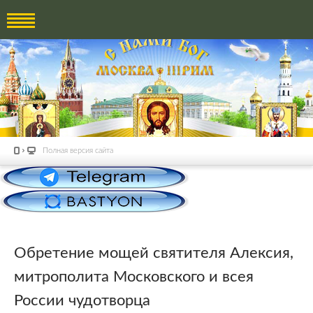
Полная версия сайта
Обретение мощей святителя Алексия,
митрополита Московского и всея
России чудотворца