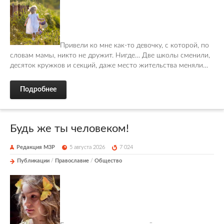
Привели ко мне как-то девочку, с которой, по
словам мамы, никто не дружит. Нигде… Две школы сменили,
десяток кружков и секций, даже место жительства меняли…
Подробнее
Будь же ты человеком!
Редакция М3Р
5 августа 2026
7 024
Публикации
/
Православие
/
Общество