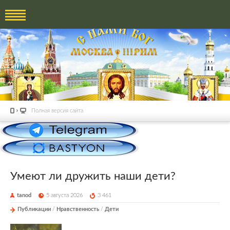
Полная версия сайта
Умеют ли дружить наши дети?
tanod
5 августа 2026
3 461
Публикации
/
Нравственность
/
Дети