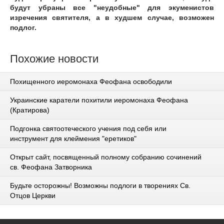
будут убраны все "неудобные" для экуменистов
изречения святителя, а в худшем случае, возможен
подлог.
Похожие новости
Похищенного иеромонаха Феофана освободили
Украинские каратели похитили иеромонаха Феофана
(Кратирова)
Подгонка святоотеческого учения под себя или
инструмент для клеймения "еретиков"
Открыт сайт, посвященный полному собранию сочинений
св. Феофана Затворника
Будьте осторожны! Возможны подлоги в творениях Св.
Отцов Церкви