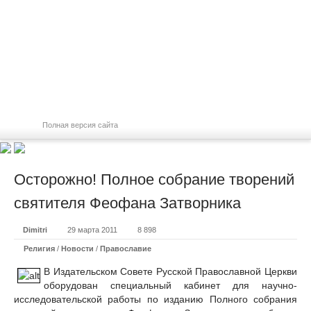
Полная версия сайта
Осторожно! Полное собрание творений
святителя Феофана Затворника
Dimitri
29 марта 2011
8 898
Религия
/
Новости
/
Православие
В Издательском Совете Русской Православной Церкви
оборудован специальный кабинет для научно-
исследовательской работы по изданию Полного собрания