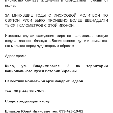
множество случаев исцелений и благодатной помощи от
иконы.
ЗА МИНУВШИЕ ГОДЫ С ИИСУСОВОЙ МОЛИТВОЙ ПО
СВЯТОЙ РУСИ БЫЛО ПРОЙДЕНО БОЛЕЕ ДВЕНАДЦАТИ
ТЫСЯЧ КИЛОМЕТРОВ С ЭТОЙ ИКОНОЙ.
Известны случаи схождения миро на паломников, святую
воду, а главное - благодать Божия осеняет души и семьи тех,
кто молится перед чудотворным образом.
Адрес храма:
Киев, ул. Владимирская, 2 на территории
национального музея Истории Украины.
Наместник монастыря архимандрит Гедеон.
тел +38 (044) 361-78-56
Сопровождающий икону
Шишков Юрий Иванович тел. 093-426-19-81