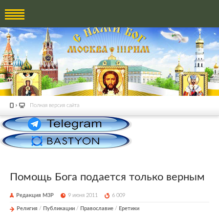
Полная версия сайта
Помощь Бога подается только верным
Редакция М3Р
9 июня 2011
6 009
Религия
/
Публикации
/
Православие
/
Еретики