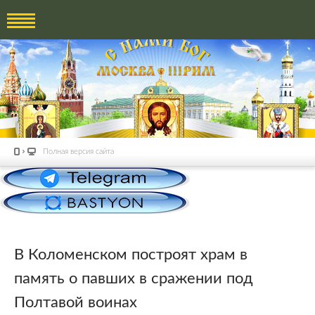
Полная версия сайта
В Коломенском построят храм в
память о павших в сражении под
Полтавой воинах