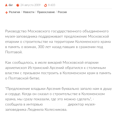
dar
24 августа 2009
8 603
Религия
/
Новости
/
Православие
/
Россия
Руководство Московского государственного объединенного
музея-заповедника поддерживает предложение Московской
епархии о строительстве на территории Коломенского храма
в память о воинах, 300 лет назад павших в сражении под
Полтавой.
Как сообщалось, в июле викарий Московской епархии
архиепископ Истринский Арсений обратился к столичным
властям с призывом построить в Коломенском храм в память
о Полтавской битве.
"Предложение владыки Арсения буквально запало нам в душу
и сердце. Когда он сказал о строительстве в Коломенском
храма, мы сразу показали, где это можно сделать", -
сообщила в интервью
"Интерфаксу"
директор музея-
заповедника Людмила Колесникова.