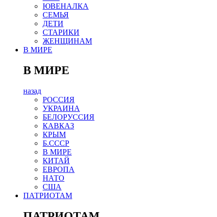
ЮВЕНАЛКА
СЕМЬЯ
ДЕТИ
СТАРИКИ
ЖЕНЩИНАМ
В МИРЕ
В МИРЕ
назад
РОСCИЯ
УКРАИНА
БЕЛОРУССИЯ
КАВКАЗ
КРЫМ
Б.СССР
В МИРЕ
КИТАЙ
ЕВРОПА
НАТО
США
ПАТРИОТАМ
ПАТРИОТАМ