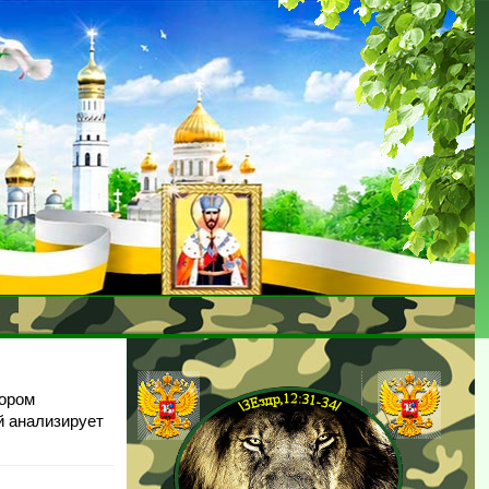
тором
й анализирует