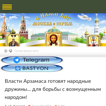
Полная версия сайта
Власти Арзамаса готовят народные
дружины... для борьбы с возмущенным
народом!