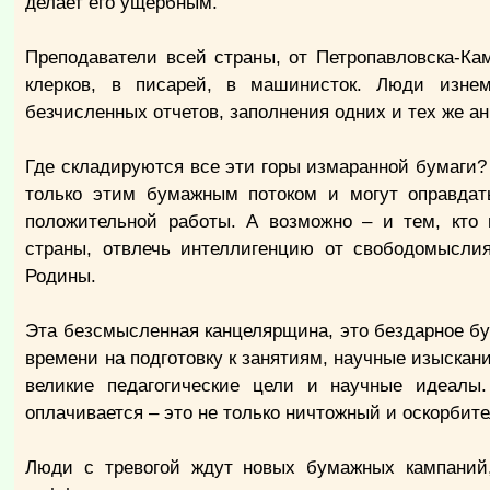
делает его ущербным.
Преподаватели всей страны, от Петропавловска-Кам
клерков, в писарей, в машинисток. Люди изнем
безчисленных отчетов, заполнения одних и тех же ан
Где складируются все эти горы измаранной бумаги?
только этим бумажным потоком и могут оправдать
положительной работы. А возможно – и тем, кто 
страны, отвлечь интеллигенцию от свободомыслия
Родины.
Эта безсмысленная канцелярщина, это бездарное бу
времени на подготовку к занятиям, научные изыскан
великие педагогические цели и научные идеал
оплачивается – это не только ничтожный и оскорбите
Люди с тревогой ждут новых бумажных кампаний, 