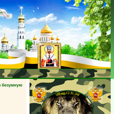
в безумную