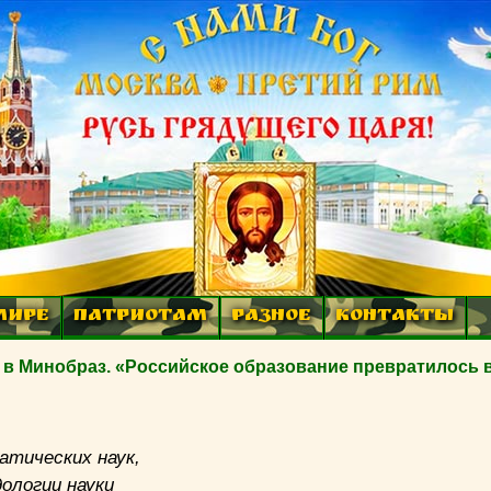
МИРЕ
ПАТРИОТАМ
РАЗНОЕ
КОНТАКТЫ
 Минобраз. «Российское образование превратилось 
атических наук,
ологии науки