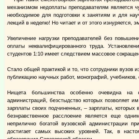
механизмом недоплаты преподавателям является чу
необходимое для подготовки к занятиям и для на
лекций в неделю! Но читает и от этого изнуряется, 
Увеличение нагрузки преподавателей без повышен
оплаты неквалифицированного труда. Установлен
студентов 1:10 имеет следствием массовое сокраще
Стало общей практикой и то, что сотрудники вузов 
публикацию научных работ, монографий, учебников,
Нищета большинства особенно очевидна на ф
администраций, безстыдство которых позволяет им
зарплаты своих подчиненных, – зарплаты, которых 
безнравственное расслоение является еще одни
неприлично богатой вузовской администрации при
достигает самых высоких уровней. Так, в наст