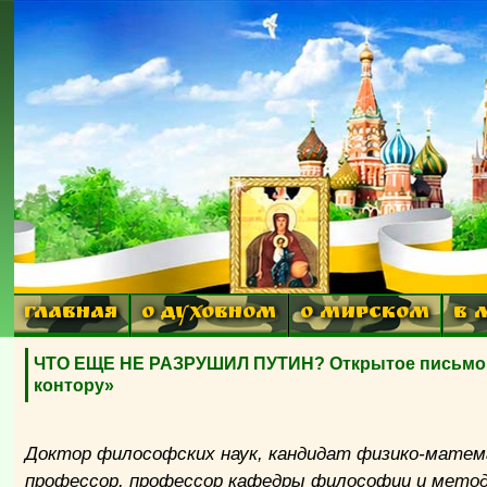
ГЛАВНАЯ
О ДУХОВНОМ
О МИРСКОМ
В 
ЧТО ЕЩЕ НЕ РАЗРУШИЛ ПУТИН? Открытое письмо в
контору»
Доктор философских наук, кандидат физико-матем
профессор, профессор кафедры философии и метод