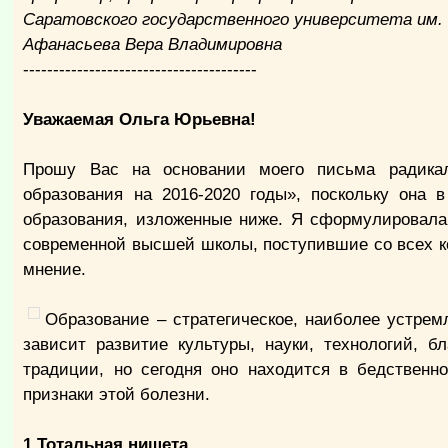
Саратовского государственного университета им. 
Афанасьева Вера Владимировна
---------------------------------------
Уважаемая Ольга Юрьевна!
Прошу Вас на основании моего письма радикал
образования на 2016-2020 годы», поскольку она 
образования, изложенные ниже. Я сформулировала
современной высшей школы, поступившие со всех к
мнение.
Образование – стратегическое, наиболее устрем
зависит развитие культуры, науки, технологий, б
традиции, но сегодня оно находится в бедственн
признаки этой болезни.
1.Тотальная нищета.