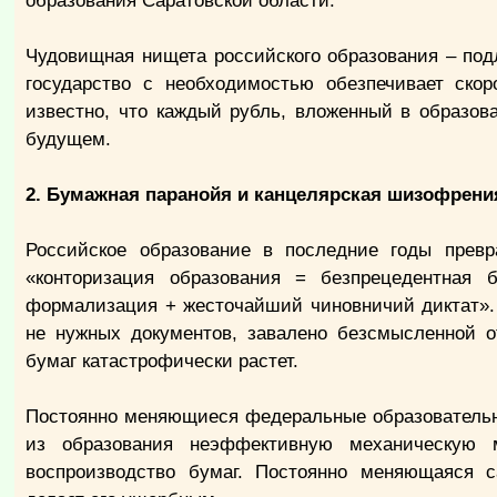
образования Саратовской области.
Чудовищная нищета российского образования – под
государство с необходимостью обезпечивает ско
известно, что каждый рубль, вложенный в образов
будущем.
2. Бумажная паранойя и канцелярская шизофрени
Российское образование в последние годы превр
«конторизация образования = безпрецедентная 
формализация + жесточайший чиновничий диктат». 
не нужных документов, завалено безсмысленной о
бумаг катастрофически растет.
Постоянно меняющиеся федеральные образовательны
из образования неэффективную механическую м
воспроизводство бумаг. Постоянно меняющаяся 