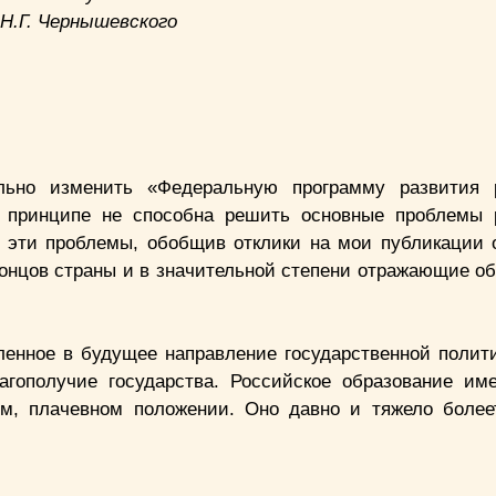
Н.Г. Чернышевского
ьно изменить «Федеральную программу развития р
в принципе не способна решить основные проблемы 
 эти проблемы, обобщив отклики на мои публикации 
онцов страны и в значительной степени отражающие о
ленное в будущее направление государственной полити
лагополучие государства. Российское образование им
ом, плачевном положении. Оно давно и тяжело более