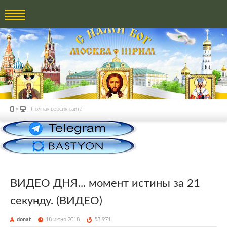
Полная версия сайта
ВИДЕО ДНЯ... момент истины за 21
секунду. (ВИДЕО)
donat
18 июня 2018
53 971