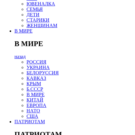
ЮВЕНАЛКА
СЕМЬЯ
ДЕТИ
СТАРИКИ
ЖЕНЩИНАМ
В МИРЕ
В МИРЕ
назад
РОСCИЯ
УКРАИНА
БЕЛОРУССИЯ
КАВКАЗ
КРЫМ
Б.СССР
В МИРЕ
КИТАЙ
ЕВРОПА
НАТО
США
ПАТРИОТАМ
ПАТРИОТАМ