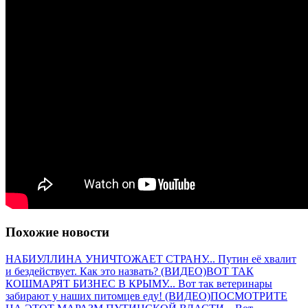
Похожие новости
НАБИУЛЛИНА УНИЧТОЖАЕТ СТРАНУ... Путин её хвалит
и бездействует. Как это назвать? (ВИДЕО)
ВОТ ТАК
КОШМАРЯТ БИЗНЕС В КРЫМУ... Вот так ветеринары
забирают у наших питомцев еду! (ВИДЕО)
ПОСМОТРИТЕ