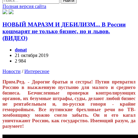
Найти
Полная версия сайта
НОВЫЙ МАРАЗМ И ДЕБИЛИЗМ... В России
кошмарят не только бизнес, но и львов.
(ВИДЕО)
donat
21 октября 2019
2 984
Новости
/
Интересное
Прим.Ред. - Дорогие братья и сестры! Путин превратил
Россию в выжженную пустыню для малого и среднего
бизнеса. Безчисленные проверки контролирующих
органов, их безумные штрафы, суды, делают любой бизнес
не рентабельным и, по-русски говоря - крайне
геморройным. Все путинские брехливые речи во ТВ-
зомбоящику можно смело забыть. Он и его кагал
уничтожают Россию, как государство. Имеющий разум, да
разумеет!