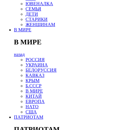
ЮВЕНАЛКА
СЕМЬЯ
ДЕТИ
СТАРИКИ
ЖЕНЩИНАМ
В МИРЕ
В МИРЕ
назад
РОСCИЯ
УКРАИНА
БЕЛОРУССИЯ
КАВКАЗ
КРЫМ
Б.СССР
В МИРЕ
КИТАЙ
ЕВРОПА
НАТО
США
ПАТРИОТАМ
ПАТРИОТАМ