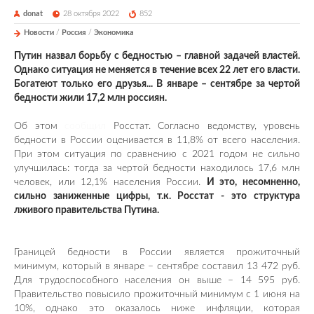
donat
28 октября 2022
852
Новости
/
Россия
/
Экономика
Путин назвал борьбу с бедностью – главной задачей властей.
Однако ситуация не меняется в течение всех 22 лет его власти.
Богатеют только его друзья... В январе – сентябре за чертой
бедности жили 17,2 млн россиян.
Об этом
сообщил
Росстат. Согласно ведомству, уровень
бедности в России оценивается в 11,8% от всего населения.
При этом ситуация по сравнению с 2021 годом не сильно
улучшилась: тогда за чертой бедности находилось 17,6 млн
человек, или 12,1% населения России.
И это, несомненно,
сильно заниженные цифры, т.к. Росстат - это структура
лживого правительства Путина.
Границей бедности в России является прожиточный
минимум, который в январе – сентябре составил 13 472 руб.
Для трудоспособного населения он выше – 14 595 руб.
Правительство повысило прожиточный минимум с 1 июня на
10%, однако это оказалось ниже инфляции, которая