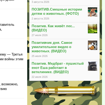
3 августа 2026
ПОЗИТИВ.Смешные истории
детям о животных. (ФОТО)
2 августа 2026
тавитель
Позитив. Как живёт лес...
а,
(ВИДЕО)
27 июля 2026
Позитивчик дня. Самое
умилительное видео о
животных. (ВИДЕО)
 ему — Третья
25 июля 2026
нии войны этим
Позитив. Медбрат - пушистый
енот Еша работает в
ветклинике. (ВИДЕО)
22 июля 2026
, возможно,
твию