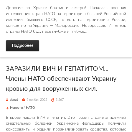
Дорогие во Христе братья и сестры! Началась военная
интервенция стран НАТО на территорию бывшей Российской
империи, бывшего СССР, то есть на территорию России,
конкретно на Украину — Малороссию, Новороссию. И теперь
страны НАТО будут все глубже и глубже...
Подробнее
ЗАРАЗИЛИ ВИЧ И ГЕПАТИТОМ...
Члены НАТО обеспечивают Украину
кровью для вооруженных сил.
donat
9 ноября 2022
3 267
Новости
/
НАТО
В крови нашли ВИЧ и гепатит. Это грозит стране эпидемией
смертельных болезней. Украинские фельдшеры получили
консерванты и решили проанализировать средства, которые