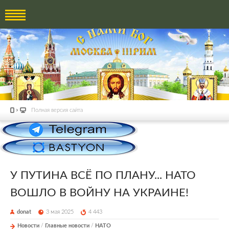
Полная версия сайта
У ПУТИНА ВСЁ ПО ПЛАНУ... НАТО
ВОШЛО В ВОЙНУ НА УКРАИНЕ!
donat
3 мая 2025
4 443
Новости
/
Главные новости
/
НАТО