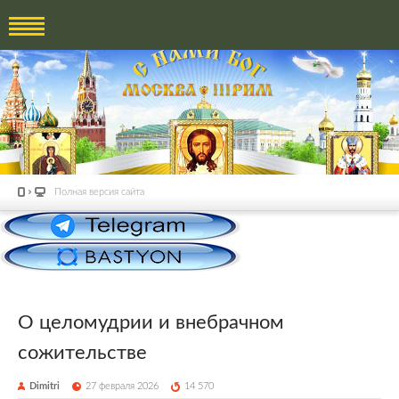
Полная версия сайта
О целомудрии и внебрачном
сожительстве
Dimitri
27 февраля 2026
14 570