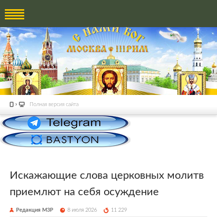
Полная версия сайта
Искажающие слова церковных молитв
приемлют на себя осуждение
Редакция М3Р
8 июля 2026
11 229