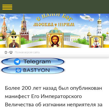
Полная версия сайта
Более 200 лет назад был опубликован
манифест Его Императорского
Величества об изгнании неприятеля за