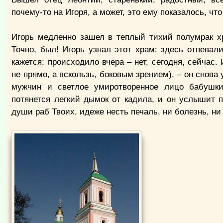
почему-то на Игоря, а может, это ему показалось, ч
Игорь медленно зашел в теплый тихий полумрак хр
Точно, был! Игорь узнал этот храм: здесь отпевал
кажется: происходило вчера – нет, сегодня, сейчас.
не прямо, а вскользь, боковым зрением), – он снова
мужчин и светлое умиротворенное лицо бабушки.
потянется легкий дымок от кадила, и он услышит 
души раб Твоих, идеже несть печаль, ни болезнь, 