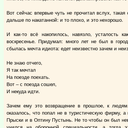
Вот сейчас впервые чуть не прочитал вслух, такая
дальше по накатанной: и то плохо, и это нехорошо.
И как-то всё накопилось, навязло, усталость к
воскресенье. Придумал: много лет не был в город
сбылась мечта идиота: едет неизвестно зачем и неизв
Не знаю отчего,
Я так мечтал
На поезде поехать.
Вот – с поезда сошел,
И некуда идти.
Зачем ему это возвращение в прошлое, к людям, 
оказалось, что попал не в туристическую фирму, а
Прыски и в Оптину Пустынь. Не то чтобы он был не
учился на оборонной специальности, а тогда 