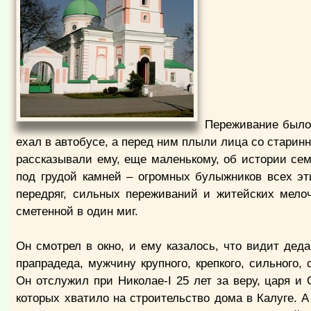
Переживание было 
ехал в автобусе, а перед ним плыли лица со старин
рассказывали ему, еще маленькому, об истории сем
под грудой камней – огромных булыжников всех эт
передряг, сильных переживаний и житейских мелоч
сметенной в один миг.
Он смотрел в окно, и ему казалось, что видит деда
прапрадеда, мужчину крупного, крепкого, сильног
Он отслужил при Николае-I 25 лет за веру, царя и
которых хватило на строительство дома в Калуге. А