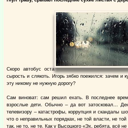
Скоро автобус оста
сырость и слякоть. Игорь зябко поежился: зачем и к
эту никому не нужную дорогу?
Сам виноват: сам решил ехать. В последнее врем
взрослые дети. Обычно – да вот затосковал… Дене
телевизору – катастрофы, коррупция и скандалы шоу
что о неправильных порядках, не той власти, не той
так, не то, не те. Как у Высоцкого «Эх, ребята, всё не 