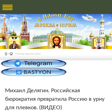
Полная версия сайта
Михаил Делягин. Российская
бюрократия превратила Россию в урну
для плевков. (ВИДЕО)