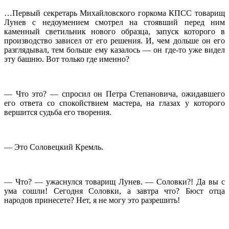
…Первый секретарь Михайловского горкома КПСС товарищ
Лунев с недоумением смотрел на стоявший перед ним
каменный светильник нового образца, запуск которого в
производство зависел от его решения. И, чем дольше он его
разглядывал, тем больше ему казалось — он где-то уже видел
эту башню. Вот только где именно?
— Что это? — спросил он Петра Степановича, ожидавшего
его ответа со спокойствием мастера, на глазах у которого
вершится судьба его творения.
— Это Соловецкий Кремль.
— Что? — ужаснулся товарищ Лунев. — Соловки?! Да вы с
ума сошли! Сегодня Соловки, а завтра что? Бюст отца
народов принесете? Нет, я не могу это разрешить!