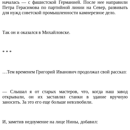
началась — с фашистской Германией. После нее направили
Петра Герасимова по партийной линии на Север, развивать
для нужд советской промышленности камнерезное дело.
Так он и оказался в Михайловске.
* * *
…Тем временем Григорий Иванович продолжал свой рассказ:
— Слышал я от старых мастеров, что, когда наш завод
открывали, он их заставлял станки в здание вручную
заносить. За это его еще больше невзлюбили.
И, заметив недоумение на лице Нины, добавил: