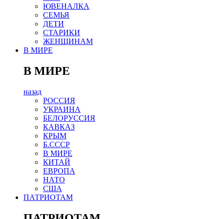
ЮВЕНАЛКА
СЕМЬЯ
ДЕТИ
СТАРИКИ
ЖЕНЩИНАМ
В МИРЕ
В МИРЕ
назад
РОСCИЯ
УКРАИНА
БЕЛОРУССИЯ
КАВКАЗ
КРЫМ
Б.СССР
В МИРЕ
КИТАЙ
ЕВРОПА
НАТО
США
ПАТРИОТАМ
ПАТРИОТАМ