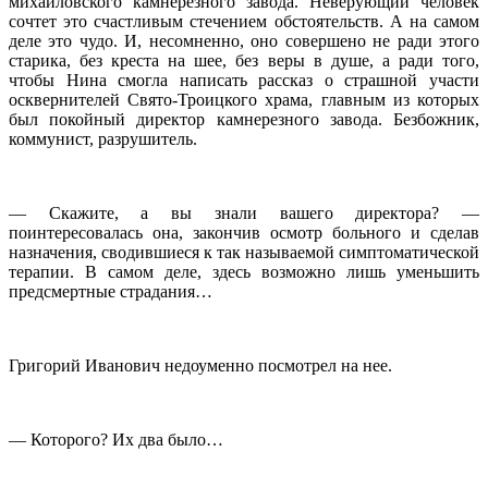
михайловского камнерезного завода. Неверующий человек
сочтет это счастливым стечением обстоятельств. А на самом
деле это чудо. И, несомненно, оно совершено не ради этого
старика, без креста на шее, без веры в душе, а ради того,
чтобы Нина смогла написать рассказ о страшной участи
осквернителей Свято-Троицкого храма, главным из которых
был покойный директор камнерезного завода. Безбожник,
коммунист, разрушитель.
— Скажите, а вы знали вашего директора? —
поинтересовалась она, закончив осмотр больного и сделав
назначения, сводившиеся к так называемой симптоматической
терапии. В самом деле, здесь возможно лишь уменьшить
предсмертные страдания…
Григорий Иванович недоуменно посмотрел на нее.
— Которого? Их два было…