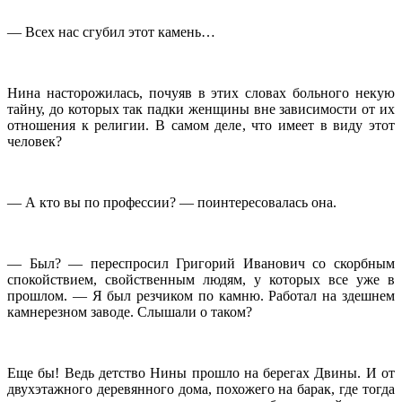
— Всех нас сгубил этот камень…
Нина насторожилась, почуяв в этих словах больного некую
тайну, до которых так падки женщины вне зависимости от их
отношения к религии. В самом деле, что имеет в виду этот
человек?
— А кто вы по профессии? — поинтересовалась она.
— Был? — переспросил Григорий Иванович со скорбным
спокойствием, свойственным людям, у которых все уже в
прошлом. — Я был резчиком по камню. Работал на здешнем
камнерезном заводе. Слышали о таком?
Еще бы! Ведь детство Нины прошло на берегах Двины. И от
двухэтажного деревянного дома, похожего на барак, где тогда