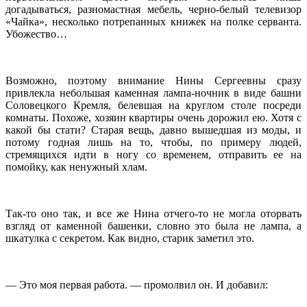
догадываться, разномастная мебель, черно-белый телевизор
«Чайка», несколько потрепанных книжек на полке серванта.
Убожество…
Возможно, поэтому внимание Нины Сергеевны сразу
привлекла небольшая каменная лампа-ночник в виде башни
Соловецкого Кремля, белевшая на круглом столе посреди
комнаты. Похоже, хозяин квартиры очень дорожил ею. Хотя с
какой бы стати? Старая вещь, давно вышедшая из моды, и
потому годная лишь на то, чтобы, по примеру людей,
стремящихся идти в ногу со временем, отправить ее на
помойку, как ненужный хлам.
Так-то оно так, и все же Нина отчего-то не могла оторвать
взгляд от каменной башенки, словно это была не лампа, а
шкатулка с секретом. Как видно, старик заметил это.
— Это моя первая работа. — промолвил он. И добавил: