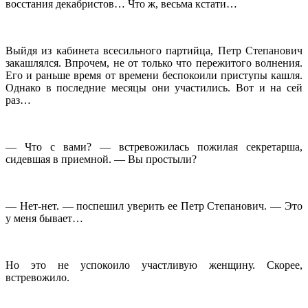
восстания декабристов… Что ж, весьма кстати…
Выйдя из кабинета всесильного партийца, Петр Степанович
закашлялся. Впрочем, не от только что пережитого волнения.
Его и раньше время от времени беспокоили приступы кашля.
Однако в последние месяцы они участились. Вот и на сей
раз…
— Что с вами? — встревожилась пожилая секретарша,
сидевшая в приемной. — Вы простыли?
— Нет-нет. — поспешил уверить ее Петр Степанович. — Это
у меня бывает…
Но это не успокоило участливую женщину. Скорее,
встревожило.