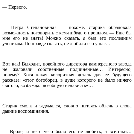
— Первого.
— Петра Степановича? — похоже, старика обрадовала
возможность поговорить с кем-нибудь о прошлом. — Еще бы
мне его не знать! Можно сказать, я был его последним
учеником. По правде сказать, не любили его у нас…
Вот как! Выходит, покойного директора камнерезного завода
не жаловали собственные подчиненные… Интересно,
почему? Хотя какая колоритная деталь для ее будущего
рассказа: «этот богоборец, в душе которого не было ничего
святого, возбуждал всеобщую ненависть»…
Старик смолк и задумался, словно пытаясь облечь в слова
давние воспоминания.
— Вроде, и не с чего было его не любить, а все-таки…