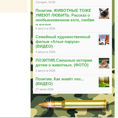
Сегодня, 16:50
Позитив. ЖИВОТНЫЕ ТОЖЕ
УМЕЮТ ЛЮБИТЬ. Рассказ о
необыкновенном коте, любви
и жизни
6 августа 2026
Семейный художественный
фильм «Алые паруса»
(ВИДЕО)
3 августа 2026
ПОЗИТИВ.Смешные истории
детям о животных. (ФОТО)
2 августа 2026
Позитив. Как живёт лес...
(ВИДЕО)
27 июля 2026