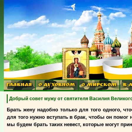
ГЛАВНАЯ
О ДУХОВНОМ
О МИРСКОМ
В 
Добрый совет мужу от святителя Василия Великого
Брать жену надобно только для того одного, что
для того нужно вступать в брак, чтобы он помог 
мы будем брать таких невест, которые могут при