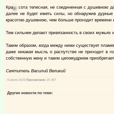
Кра
сота телесная, не соединенная с душевною д
далее не будет иметь силы, но обнаружив дурные
красотою душевною, чем больше проходит времени 
Тем сильнее делают привязанность в своих мужьях 
Таким образом, когда между ними существует пламен
даже никакая мысль о распутстве не приходит в г
собственную жену и таким целомудрием приобретает 
Святитель Василий Великий
6 июля 2026
Просмотров:
25 397
Другие новости по теме: