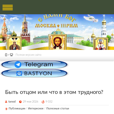
Полная версия сайта
Быть отцом или что в этом трудного?
tanod
29 мая 2026
9 032
Публикации
/
Интересное
/
Полезные статьи