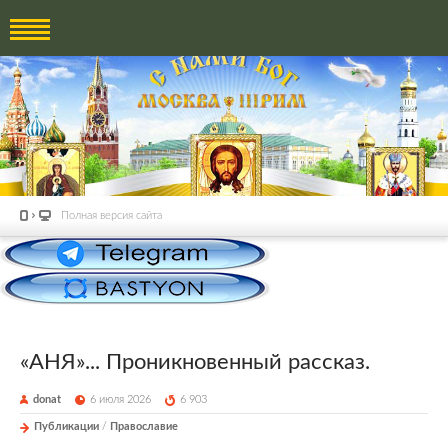
Полная версия сайта
«АНЯ»... Проникновенный рассказ.
donat
6 июля 2026
6 903
Публикации
/
Православие