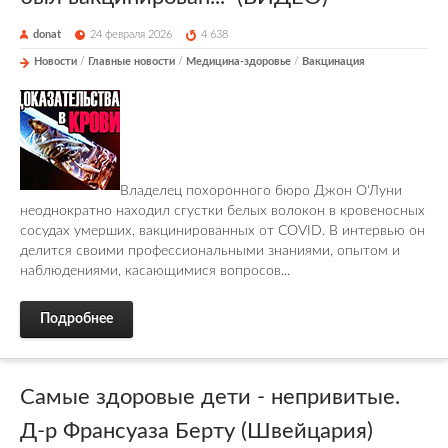
donat
24 февраля 2026
4 638
Новости
/
Главные новости
/
Медицина-здоровье
/
Вакцинация
Владелец похоронного бюро Джон О'Луни
неоднократно находил сгустки белых волокон в кровеносных
сосудах умерших, вакцинированных от COVID. В интервью он
делится своими профессиональными знаниями, опытом и
наблюдениями, касающимися вопросов...
Подробнее
Самые здоровые дети - непривитые.
Д-р Франсуаза Берту (Швейцария)