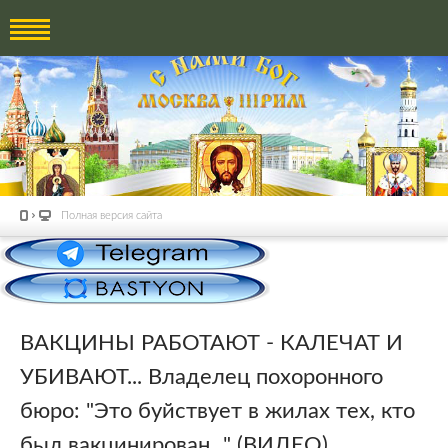
Полная версия сайта
ВАКЦИНЫ РАБОТАЮТ - КАЛЕЧАТ И
УБИВАЮТ... Владелец похоронного
бюро: "Это буйствует в жилах тех, кто
был вакцинирован..." (ВИДЕО)